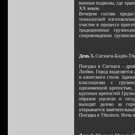
винные подвалы, где хран
XX веков.
Вечером гостям предос
технологией изготовлен
участие в процессе приго
традиционные грузинс
сопровождении грузинско
День 5.
Сигнаги-Бодбе-Тб
Поездка в Сигнаги - дре
Любви. Город выделяется 
и азиатского стиля. Здан
классицизма с грузин
одноименной крепостью, 
крупных крепостей Грузи
образом уцелели и сего
выходят далеко за гор
открывается замечательны
Поездка в Тбилиси. Ночь 