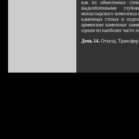
как из обнесенных сте
выдолбленными глубо
монастырского комплекса
каменных стенах и отде
армянские каменные памят
одним из наиболее часто 
День 14.
Отъезд. Трансфер