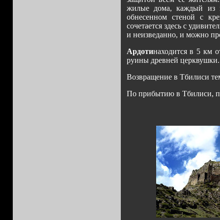
жилые дома, каждый из 
обнесенном стеной с кр
сочетается здесь с удивит
и неизведанно, и можно пр
Ардоти
находится в 5 км о
руины древней церквушки.
Возвращение в Тбилиси те
По прибытию в Тбилиси, п