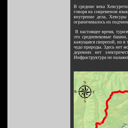
В средние века Хевсурети
говоря на современом язык
внутрение дела, Хевсуры
ограничивалось их подчин
В настоящее время, туризм
это средневековые башни,
кажущаяся свирепой, но в 
чудо природы. Здесь нет м
деревнях нет электриче
Инфраструктура не налажен