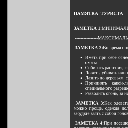
ПАМЯТКА ТУРИСТА
ЗАМЕТКА 1:
МИНИМАЛЬ
----------------МАКСИ
ЗАМЕТКА 2:
Во время по
Иметь при себе огне
охоты
Собирать растения, 
Ловить, убивать или
Лазить по деревьям, 
Причинять какой-л
специального разреш
Разводить огонь, за 
ЗАМЕТКА 3:
Как одеват
можно проще, одежда дол
забудьте взять с собой гол
ЗАМЕТКА 4:
При посещен