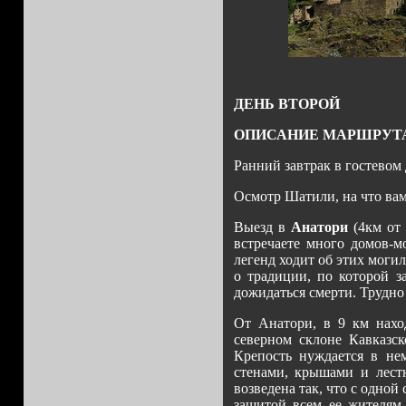
ДЕНЬ ВТОРОЙ
ОПИСАНИЕ МАРШРУТ
Ранний завтрак в гостевом 
Осмотр Шатили, на что вам
Выезд в
Анатори
(4км от 
встречаете много домов-м
легенд ходит об этих моги
о традиции, по которой 
дожидаться смерти. Трудно 
От Анатори, в 9 км нахо
северном склоне Кавказск
Крепость нуждается в н
стенами, крышами и лест
возведена так, что с одно
защитой всем ее жителям.